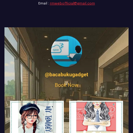
Email :
rmwebofficial@gmail.com