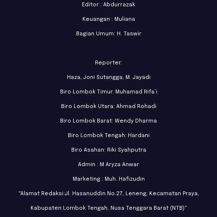
Editor : Abdurrazak
Keuangan : Muliana
Bagian Umum: H. Taswir
Reporter:
Haza, Joni Sutangga, M. Jayadi
Biro Lombok Timur: Muhamad Rifa’i
Biro Lombok Utara: Ahmad Rohadi
Biro Lombok Barat: Wendy Dharma
Biro Lombok Tengah: Hardani
Biro Asahan: Riki Syahputra
Admin : M Aryza Anwar
Marketing : Muh. Hafizudin
"Alamat Redaksi:Jl. Hasanuddin No.27, Leneng, Kecamatan Praya,
Kabupaten Lombok Tengah, Nusa Tenggara Barat (NTB)"