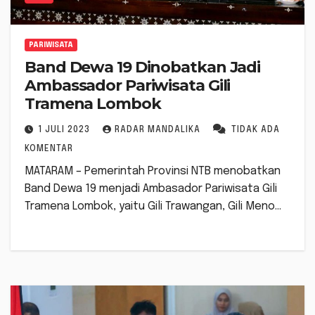
PARIWISATA
Band Dewa 19 Dinobatkan Jadi
Ambassador Pariwisata Gili
Tramena Lombok
1 JULI 2023
RADAR MANDALIKA
TIDAK ADA
KOMENTAR
MATARAM – Pemerintah Provinsi NTB menobatkan
Band Dewa 19 menjadi Ambasador Pariwisata Gili
Tramena Lombok, yaitu Gili Trawangan, Gili Meno…