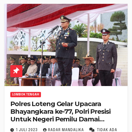
LOMBOK TENGAH
Polres Loteng Gelar Upacara
Bhayangkara ke-77, Polri Presisi
Untuk Negeri Pemilu Damai
Menuju Indonesia Maju
1 JULI 2023
RADAR MANDALIKA
TIDAK ADA