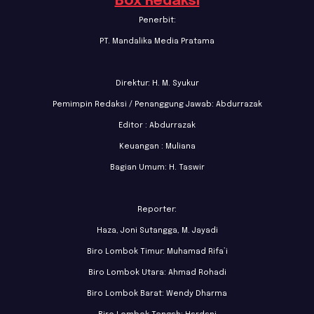
Box Redaksi
Penerbit:
PT. Mandalika Media Pratama
Direktur: H. M. Syukur
Pemimpin Redaksi / Penanggung Jawab: Abdurrazak
Editor : Abdurrazak
Keuangan : Muliana
Bagian Umum: H. Taswir
Reporter:
Haza, Joni Sutangga, M. Jayadi
Biro Lombok Timur: Muhamad Rifa’i
Biro Lombok Utara: Ahmad Rohadi
Biro Lombok Barat: Wendy Dharma