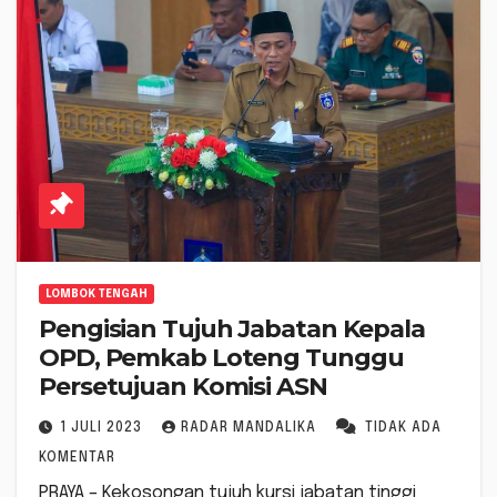
LOMBOK TENGAH
Pengisian Tujuh Jabatan Kepala
OPD, Pemkab Loteng Tunggu
Persetujuan Komisi ASN
1 JULI 2023
RADAR MANDALIKA
TIDAK ADA
KOMENTAR
PRAYA – Kekosongan tujuh kursi jabatan tinggi