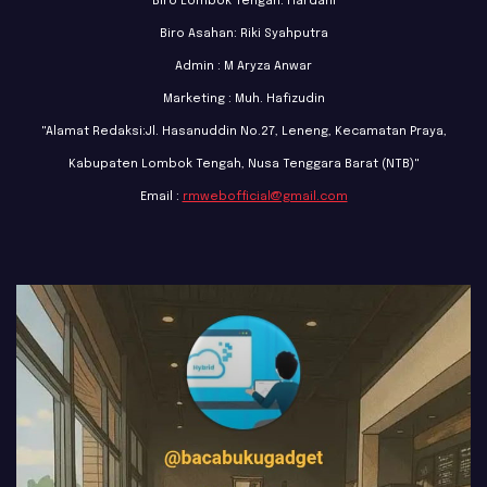
Biro Lombok Tengah: Hardani
Biro Asahan: Riki Syahputra
Admin : M Aryza Anwar
Marketing : Muh. Hafizudin
"Alamat Redaksi:Jl. Hasanuddin No.27, Leneng, Kecamatan Praya,
Kabupaten Lombok Tengah, Nusa Tenggara Barat (NTB)"
Email :
rmwebofficial@gmail.com