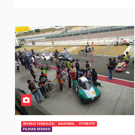
INOVASI TEKNOLOGI
NASIONAL
OTOMOTIF
PILIHAN REDAKSI