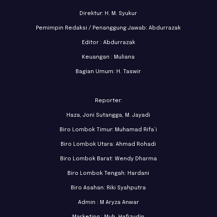
Direktur: H. M. Syukur
Pemimpin Redaksi / Penanggung Jawab: Abdurrazak
Editor : Abdurrazak
Keuangan : Muliana
Bagian Umum: H. Taswir
Reporter:
Haza, Joni Sutangga, M. Jayadi
Biro Lombok Timur: Muhamad Rifa’i
Biro Lombok Utara: Ahmad Rohadi
Biro Lombok Barat: Wendy Dharma
Biro Lombok Tengah: Hardani
Biro Asahan: Riki Syahputra
Admin : M Aryza Anwar