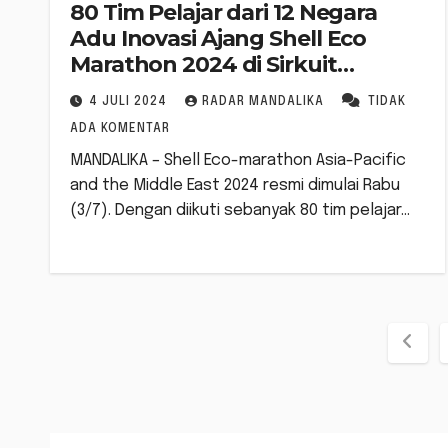
80 Tim Pelajar dari 12 Negara
Adu Inovasi Ajang Shell Eco
Marathon 2024 di Sirkuit
Mandalika
4 JULI 2024
RADAR MANDALIKA
TIDAK
ADA KOMENTAR
MANDALIKA – Shell Eco-marathon Asia-Pacific
and the Middle East 2024 resmi dimulai Rabu
(3/7). Dengan diikuti sebanyak 80 tim pelajar…
Pag
pos