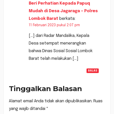
Beri Perhatian Kepada Papuq
Mudah di Desa Jagaraga – Polres
Lombok Barat
berkata:
11 Februari 2023 pukul 2:07 pm
[…] dari Radar Mandalika, Kepala
Desa setempat menerangkan
bahwa Dinas Sosial Sosial Lombok
Barat telah melakukan […]
BALAS
Tinggalkan Balasan
Alamat email Anda tidak akan dipublikasikan.
Ruas
yang wajib ditandai
*