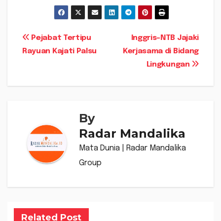
Navigasi
Pejabat Tertipu
Inggris-NTB Jajaki
Rayuan Kajati Palsu
Kerjasama di Bidang
pos
Lingkungan
By
Radar Mandalika
Mata Dunia | Radar Mandalika
Group
Related Post