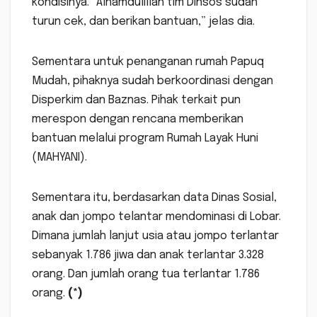
kondisinya. “Alhamdulillah tim Dinsos sudah
turun cek, dan berikan bantuan,” jelas dia.
Sementara untuk penanganan rumah Papuq
Mudah, pihaknya sudah berkoordinasi dengan
Disperkim dan Baznas. Pihak terkait pun
merespon dengan rencana memberikan
bantuan melalui program Rumah Layak Huni
(MAHYANI).
Sementara itu, berdasarkan data Dinas Sosial,
anak dan jompo telantar mendominasi di Lobar.
Dimana jumlah lanjut usia atau jompo terlantar
sebanyak 1.786 jiwa dan anak terlantar 3.328
orang. Dan jumlah orang tua terlantar 1.786
orang.
(*)