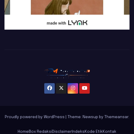
Proudly powered by WordPress
|
Theme: Newsup by
Themeansar
.
Home
Box Redaksi
Disclaimer
Indeks
Kode Etik
Kontak