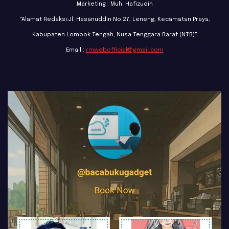
Marketing : Muh. Hafizudin
"Alamat Redaksi:Jl. Hasanuddin No.27, Leneng, Kecamatan Praya,
Kabupaten Lombok Tengah, Nusa Tenggara Barat (NTB)"
Email :
rmwebofficial@gmail.com