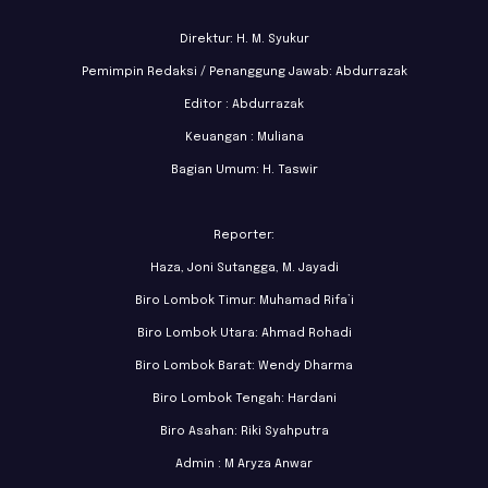
Direktur: H. M. Syukur
Pemimpin Redaksi / Penanggung Jawab: Abdurrazak
Editor : Abdurrazak
Keuangan : Muliana
Bagian Umum: H. Taswir
Reporter:
Haza, Joni Sutangga, M. Jayadi
Biro Lombok Timur: Muhamad Rifa’i
Biro Lombok Utara: Ahmad Rohadi
Biro Lombok Barat: Wendy Dharma
Biro Lombok Tengah: Hardani
Biro Asahan: Riki Syahputra
Admin : M Aryza Anwar