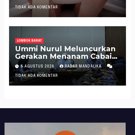
Sungai
TIDAK ADA KOMENTAR
LOMBOK BARAT
Ummi Nurul Meluncurkan
Gerakan Menanam Cabai
Tangani Inflasi
6 AGUSTUS 2026
RADAR MANDALIKA
TIDAK ADA KOMENTAR